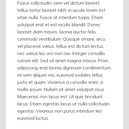
Fusce sollicitudin, sem vel dictum laoreet,
tellus tortor laoreet nibh, in iaculis lorem est
vitae nulla. Fusce at interdum turpis. Etiam
volutpat erat et est iaculis blandit. Donec
laoreet diam mauris, lacinia auctor felis
commodo vestibulum. Quisque ornare, arcu
vel placerat varius, tellus est dictum lectus,
nec varius leo orci non nisi. Integer convallis
rutrum elit. Sed sit amet magna massa. Proin
adipiscing, erat lacinia dignissim condimentum,
mi sem aliquet nisi, euismod sodales tellus
justo et quam. Vivamus a convallis enim, a
mollis ipsum. Nullam sit amet volutpat risus.
Maecenas non lacus est. Ut quis tincidunt
lacus. Etiam egestas lacus ut nulla sollicitudin
egestas. Vivamus non purus interdum leo
euismod luctus.