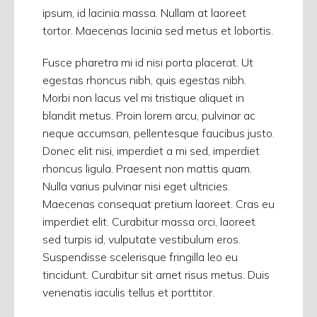
ipsum, id lacinia massa. Nullam at laoreet
tortor. Maecenas lacinia sed metus et lobortis.
Fusce pharetra mi id nisi porta placerat. Ut
egestas rhoncus nibh, quis egestas nibh.
Morbi non lacus vel mi tristique aliquet in
blandit metus. Proin lorem arcu, pulvinar ac
neque accumsan, pellentesque faucibus justo.
Donec elit nisi, imperdiet a mi sed, imperdiet
rhoncus ligula. Praesent non mattis quam.
Nulla varius pulvinar nisi eget ultricies.
Maecenas consequat pretium laoreet. Cras eu
imperdiet elit. Curabitur massa orci, laoreet
sed turpis id, vulputate vestibulum eros.
Suspendisse scelerisque fringilla leo eu
tincidunt. Curabitur sit amet risus metus. Duis
venenatis iaculis tellus et porttitor.